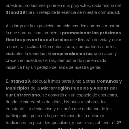
nuestros productores pone en sus proyectos, cada rincón del
Stand 29
fue un reflejo de la esencia de nuestra comunidad.
A lo largo de la exposición, no solo nos dedicamos a mostrar
promocionar las próximas
lo que somos, sino también a
fiestas y eventos culturales
que llenarán de vida y color
a nuestra localidad. Con entusiasmo, compartimos con los
emprendimientos
visitantes la variedad de
que nacen y
crecen en nuestras tierras, demostrando que en cada
iniciativa hay un pedazo del alma de nuestra gente.
Stand 29
Comunas y
El
, del cual fuimos parte junto a otras
Municipios
Microrregión Pueblos y Aldeas del
de la
Sur Entrerriano
, se convirtió en un espacio de encuentro,
donde el intercambio de ideas, historias y sabores fue
constante. La dedicación y el cariño que cada uno de los
participantes puso en la presentación de su cultura y
2°
tradiciones no pasó desapercibido, y nos llevó a obtener el