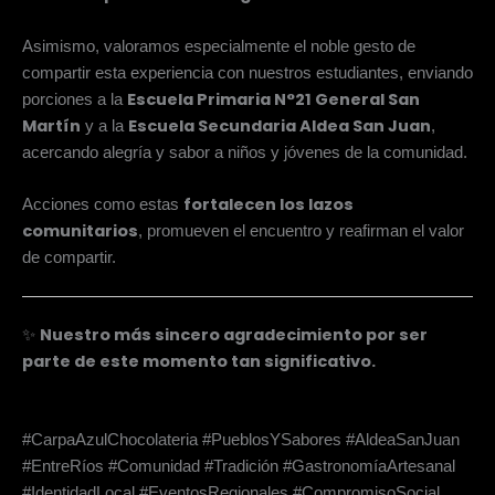
Asimismo, valoramos especialmente el noble gesto de
compartir esta experiencia con nuestros estudiantes, enviando
Escuela Primaria N°21 General San
porciones a la
Martín
Escuela Secundaria Aldea San Juan
y a la
,
acercando alegría y sabor a niños y jóvenes de la comunidad.
fortalecen los lazos
Acciones como estas
comunitarios
, promueven el encuentro y reafirman el valor
de compartir.
Nuestro más sincero agradecimiento por ser
✨
parte de este momento tan significativo.
#CarpaAzulChocolateria #PueblosYSabores #AldeaSanJuan
#EntreRíos #Comunidad #Tradición #GastronomíaArtesanal
#IdentidadLocal #EventosRegionales #CompromisoSocial