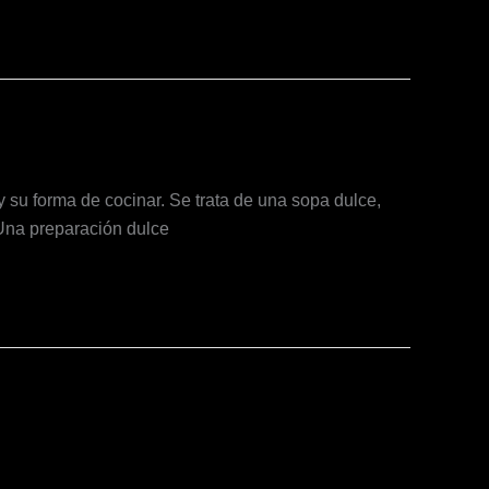
 su forma de cocinar. Se trata de una sopa dulce,
 Una preparación dulce