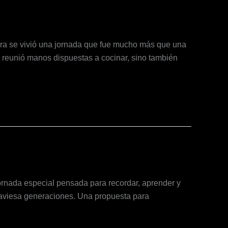
ura se vivió una jornada que fue mucho más que una
o reunió manos dispuestas a cocinar, sino también
jornada especial pensada para recordar, aprender y
traviesa generaciones. Una propuesta para