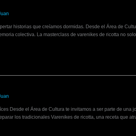
Juan
pertar historias que creíamos dormidas. Desde el Área de Cult
emoria colectiva. La masterclass de varenikes de ricotta no sol
Juan
íces Desde el Área de Cultura te invitamos a ser parte de una 
eparar los tradicionales Varenikes de ricotta, una receta que a