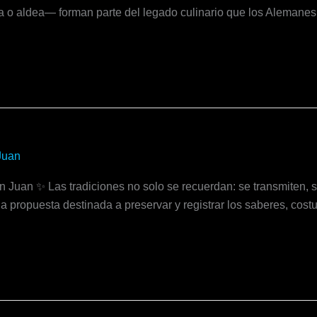
 o aldea— forman parte del legado culinario que los Alemanes d
Juan
Juan ✨ Las tradiciones no solo se recuerdan: se transmiten, s
propuesta destinada a preservar y registrar los saberes, cost