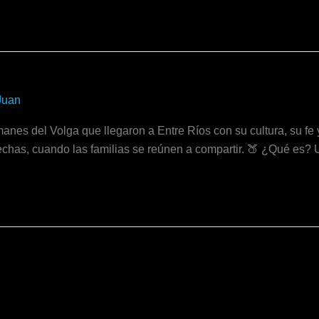
Juan
nes del Volga que llegaron a Entre Ríos con su cultura, su fe y
fechas, cuando las familias se reúnen a compartir. 🍑 ¿Qué es?