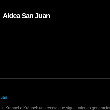
Aldea San Juan
Juan
” ✨ Kreppel o Kräppel: una receta que sigue uniendo generacio