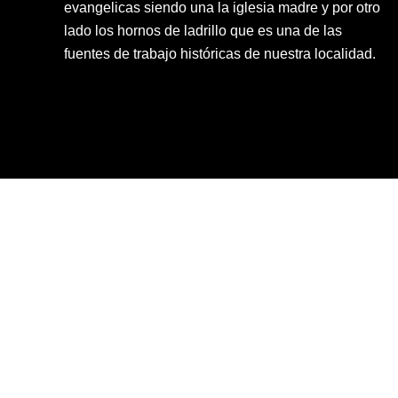
evangelicas siendo una la iglesia madre y por otro
lado los hornos de ladrillo que es una de las
fuentes de trabajo históricas de nuestra localidad.
INICIO
NOTICIAS
GOBIERNO