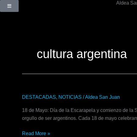
Aldea Sa
Ir
al
contenido
cultura argentina
Semana
DESTACADAS
,
NOTICIAS
/
Aldea San Juan
de
18 de Mayo: Día de la Escarapela y comienzo de la S
Mayo
orgullo de ser argentinos. Cada 18 de mayo celebramo
Read More »