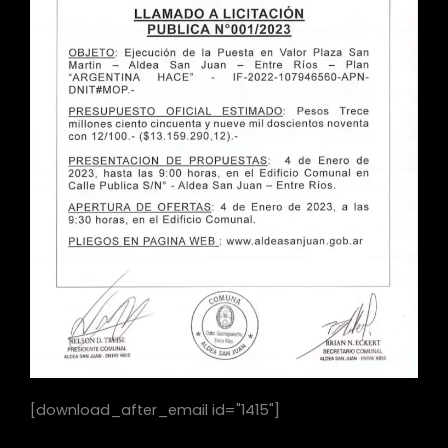
[download_after_email id="1415"]