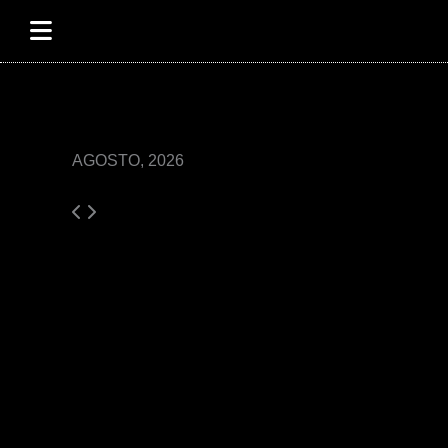
Ir
al
contenido
AGOSTO, 2026