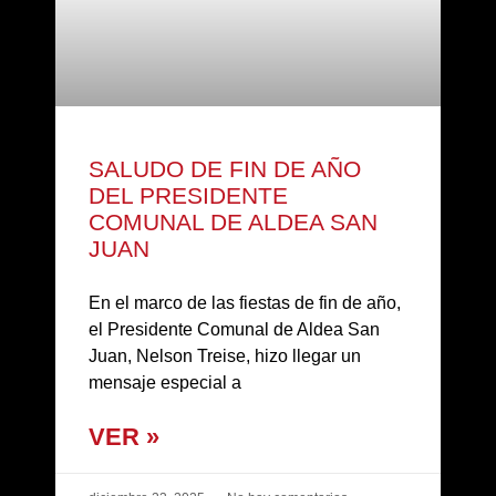
SALUDO DE FIN DE AÑO
DEL PRESIDENTE
COMUNAL DE ALDEA SAN
JUAN
En el marco de las fiestas de fin de año,
el Presidente Comunal de Aldea San
Juan, Nelson Treise, hizo llegar un
mensaje especial a
VER »