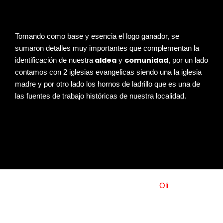
Tomando como base y esencia el logo ganador, se
sumaron detalles muy importantes que complementan la
aldea
comunidad
identificación de nuestra
y
, por un lado
contamos con 2 iglesias evangelicas siendo una la iglesia
madre y por otro lado los hornos de ladrillo que es una de
las fuentes de trabajo históricas de nuestra localidad.
© 2026 ALDEA SAN JUAN | by
Oli