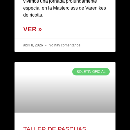
vivimos una jornada profundamente
especial en la Masterclass de Varenikes
de ricotta,
VER »
abril 8, 2026
No hay comentarios
BOLETIN OFICIAL
TALLER DE PASCUAS