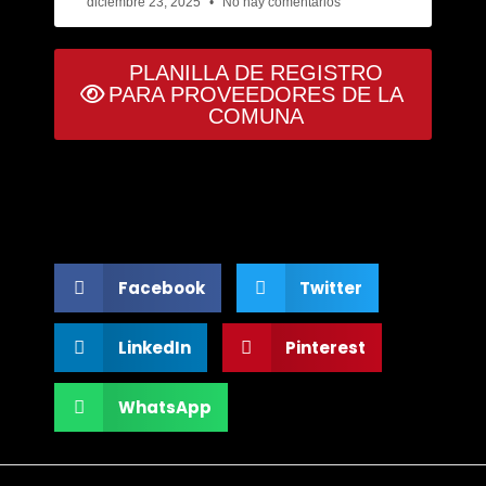
diciembre 23, 2025
No hay comentarios
PLANILLA DE REGISTRO
PARA PROVEEDORES DE LA
COMUNA
Compartinos en tus redes!
Facebook
Twitter
LinkedIn
Pinterest
WhatsApp